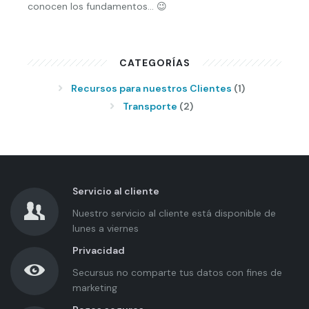
conocen los fundamentos... 😉
CATEGORÍAS
Recursos para nuestros Clientes
(1)
Transporte
(2)
Servicio al cliente
Nuestro servicio al cliente está disponible de
lunes a viernes
Privacidad
Secursus no comparte tus datos con fines de
marketing