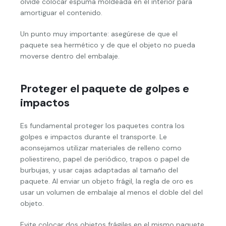
olvide colocar espuma moldeada en el interior para
amortiguar el contenido.
Un punto muy importante: asegúrese de que el
paquete sea hermético y de que el objeto no pueda
moverse dentro del embalaje.
Proteger el paquete de golpes e
impactos
Es fundamental proteger los paquetes contra los
golpes e impactos durante el transporte. Le
aconsejamos utilizar materiales de relleno como
poliestireno, papel de periódico, trapos o papel de
burbujas, y usar cajas adaptadas al tamaño del
paquete. Al enviar un objeto frágil, la regla de oro es
usar un volumen de embalaje al menos el doble del del
objeto.
Evite colocar dos objetos frágiles en el mismo paquete.