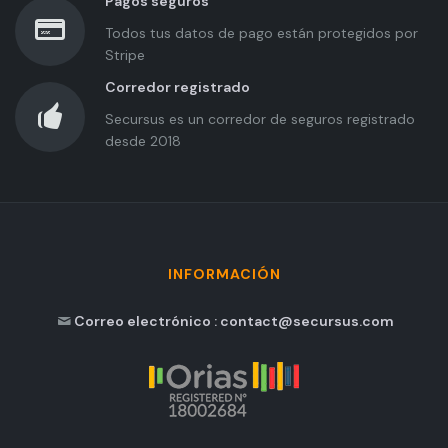
Pagos seguros
Todos tus datos de pago están protegidos por
Stripe
Corredor registrado
Secursus es un corredor de seguros registrado
desde 2018
INFORMACIÓN
Correo electrónico : contact@secursus.com