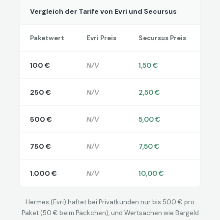
Vergleich der Tarife von Evri und Secursus
Paketwert
Evri Preis
Secursus Preis
100 €
N/V
1,50 €
250 €
N/V
2,50 €
500 €
N/V
5,00 €
750 €
N/V
7,50 €
1.000 €
N/V
10,00 €
Hermes (Evri) haftet bei Privatkunden nur bis 500 € pro
Paket (50 € beim Päckchen), und Wertsachen wie Bargeld