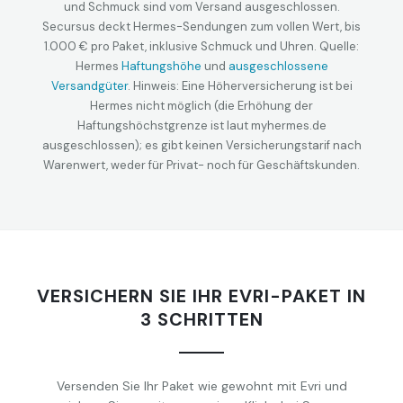
und Schmuck sind vom Versand ausgeschlossen.
Secursus deckt Hermes-Sendungen zum vollen Wert, bis
1.000 € pro Paket, inklusive Schmuck und Uhren. Quelle:
Hermes
Haftungshöhe
und
ausgeschlossene
Versandgüter
. Hinweis: Eine Höherversicherung ist bei
Hermes nicht möglich (die Erhöhung der
Haftungshöchstgrenze ist laut myhermes.de
ausgeschlossen); es gibt keinen Versicherungstarif nach
Warenwert, weder für Privat- noch für Geschäftskunden.
VERSICHERN SIE IHR EVRI-PAKET IN
3 SCHRITTEN
Versenden Sie Ihr Paket wie gewohnt mit Evri und